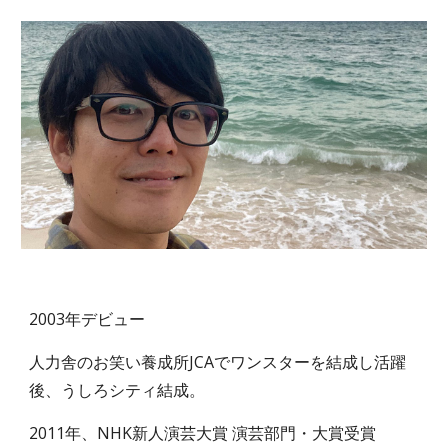
2003年デビュー
人力舎のお笑い養成所JCAでワンスターを結成し活躍
後、うしろシティ結成。
2011年、NHK新人演芸大賞 演芸部門・大賞受賞