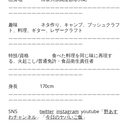
￣￣￣￣￣￣￣￣￣￣￣￣￣￣￣￣￣￣￣￣￣￣￣￣
￣￣￣￣￣￣￣￣￣￣￣
￣￣￣￣￣
趣味
ネタ作り、キャンプ、ブッシュクラフ
ト、料理、ギター、レザークラフト
￣￣￣￣￣￣￣￣￣￣￣￣￣￣￣￣￣￣￣￣￣￣￣￣
￣￣￣￣￣￣￣￣￣￣￣
￣￣￣￣￣
特技/資格
食べた料理を同じ味に再現す
る、火起こし/普通免許・食品衛生責任者
￣￣￣￣￣
￣￣￣￣￣￣￣￣￣￣￣￣￣￣￣￣￣￣￣
￣￣￣￣￣￣￣￣￣￣￣￣￣￣￣￣
身長
170cm
￣￣￣￣￣￣￣￣￣￣￣￣￣￣￣￣￣￣￣￣￣￣￣￣
￣￣￣￣￣￣￣￣￣￣￣
￣￣￣￣￣
SNS
twitter
instagram
youtube「
野あす
わチャンネル
」「
今日のヤバいご飯
」