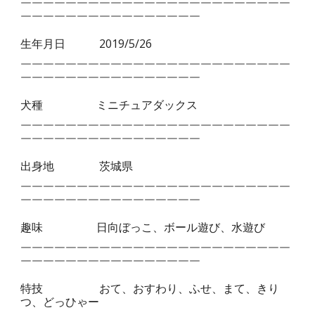
￣￣￣￣￣￣￣￣￣￣￣￣￣￣￣￣￣￣￣￣￣￣￣￣
￣￣￣￣￣￣￣￣￣￣￣￣￣￣￣￣
生年月日
2019/5/26
￣￣￣￣￣￣￣￣￣￣￣￣￣￣￣￣￣￣￣￣￣￣￣￣
￣￣￣￣￣￣￣￣￣￣￣￣￣￣￣￣
犬種
ミニチュアダックス
￣￣￣￣￣￣￣￣￣￣￣￣￣￣￣￣￣￣￣￣￣￣￣￣
￣￣￣￣￣￣￣￣￣￣￣￣￣￣￣￣
出身地
茨城県
￣￣￣￣￣￣￣￣￣￣￣￣￣￣￣￣￣￣￣￣￣￣￣￣
￣￣￣￣￣￣￣￣￣￣￣￣￣￣￣￣
趣味
日向ぼっこ、ボール遊び、水遊び
￣￣￣￣￣￣￣￣￣￣￣￣￣￣￣￣￣￣￣￣￣￣￣￣
￣￣￣￣￣￣￣￣￣￣￣￣￣￣￣￣
特技
おて、おすわり、ふせ、まて、きり
つ、どっひゃー