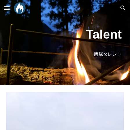
Skip to main content
Skip to navigation
Talent
所属タレント