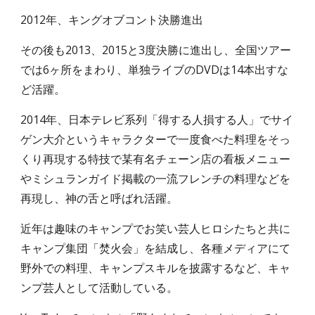
2012年、キングオブコント決勝進出
その後も2013、2015と3度決勝に進出し、全国ツアー
では6ヶ所をまわり、単独ライブのDVDは14本出すな
ど活躍。
2014年、日本テレビ系列「得する人損する人」でサイ
ゲン大介というキャラクターで一度食べた料理をそっ
くり再現する特技で某有名チェーン店の看板メニュー
やミシュランガイド掲載の一流フレンチの料理などを
再現し、神の舌と呼ばれ活躍。
近年は趣味のキャンプでお笑い芸人ヒロシたちと共に
キャンプ集団「焚火会」を結成し、各種メディアにて
野外での料理、キャンプスキルを披露するなど、キャ
ンプ芸人として活動している。