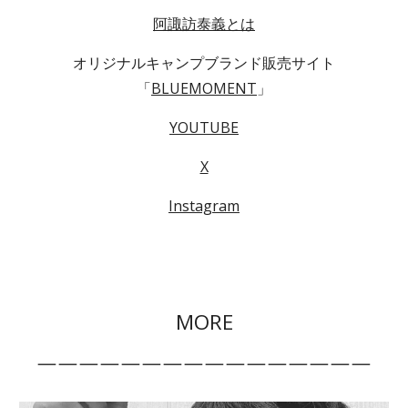
阿諏訪泰義とは
オリジナルキャンプブランド販売サイト
「
BLUEMOMENT
」
YOUTUBE
X
Instagram
MORE
￣￣￣￣￣￣￣￣￣￣￣￣￣￣￣￣